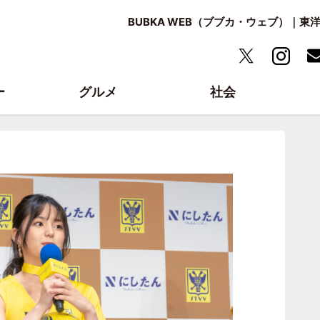
BUBKA WEB（ブブカ・ウェブ）｜
ー
グルメ
社会