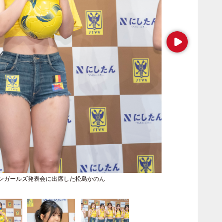
Next
ンガールズ発表会に出席した松島かのん