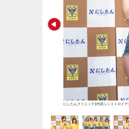
Prev
にしたんクリニック3代目シントトロイデ