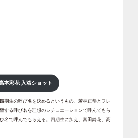
高本彩花 入浴ショット
四期生の呼び名を決めるというもの。若林正恭とフレ
望する呼び名を理想のシチュエーションで呼んでもら
び名で呼んでもらえる。四期生に加え、富田鈴花、髙