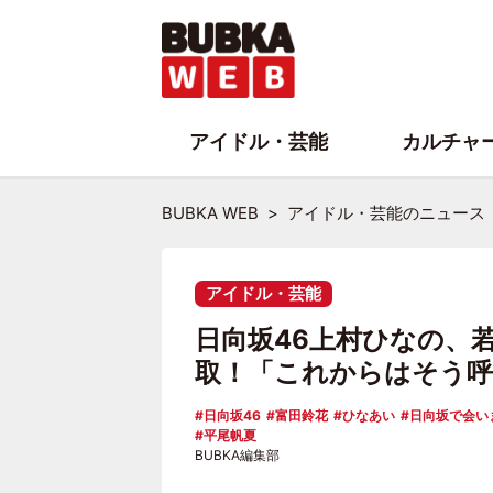
アイドル・芸能
カルチャ
BUBKA WEB
アイドル・芸能のニュース
アイドル・芸能
日向坂46上村ひなの、
取！「これからはそう
日向坂46
富田鈴花
ひなあい
日向坂で会い
平尾帆夏
BUBKA編集部