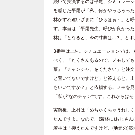
続いて実演するのは平尾。シミュレーシ
を感じた平尾が「私、何かやっちゃった
林がすれ違いざまに「ひらほぉ～」と呼
す。本当は『平尾先生』呼びが良かった
林は「となると、今の寸劇は…？」とポ
3番手は上村。シチュエーションでは、
べく、「たくさんあるので、メモしても
菜』『チャンジャ』をください」と注文
と置いてないですけど」と答えると、上
もいいですか？」と依頼する。メモを見
「私が“なのチャン”です。これからは
実演後、上村は「めちゃくちゃうれしく
たんですよ。なので、(若林に)おじさ
若林は「抑えたんですけど、(地元の)