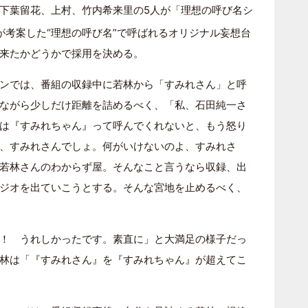
下葉留花、上村、竹内希来里の5人が「理想の呼び名シ
が考案した“理想の呼び名”で呼ばれるオリジナル妄想台
来たかどうかで採用を決める。
ンでは、番組の収録中に若林から「すみれさん」と呼
ながら少しだけ距離を詰めるべく、「私、石田純一さ
は『すみれちゃん』って呼んでくれないと、もう怒り
、すみれさんでしょ。何がいけないのよ、すみれさ
若林さんのわからず屋。そんなこと言うなら収録、出
ジオを出ていこうとする。そんな宮地を止めるべく、
！ うれしかったです。素直に」と大満足の様子だっ
林は「『すみれさん』を『すみれちゃん』が超えてこ