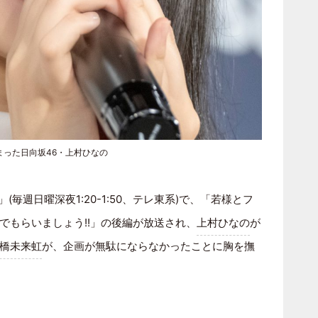
った日向坂46・上村ひなの
」(毎週日曜深夜1:20-1:50、テレ東系)で、「若様とフ
でもらいましょう!!」の後編が放送され、
上村ひなの
が
橋未来虹
が、企画が無駄にならなかったことに胸を撫