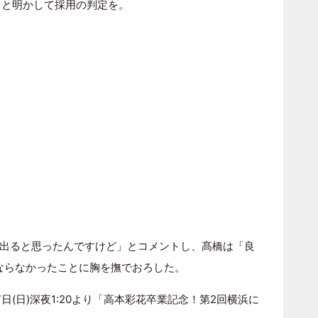
」と明かして採用の判定を。
出ると思ったんですけど」とコメントし、髙橋は「良
ならなかったことに胸を撫でおろした。
(日)深夜1:20より「高本彩花卒業記念！第2回横浜に