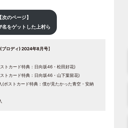
【次のページ】
び名をゲットした上村ら
(ブロディ) 2024年8月号
】
ポストカード特典：日向坂46・松田好花)
ポストカード特典：日向坂46・山下葉留花)
入(ポストカード特典：僕が見たかった青空・安納
入