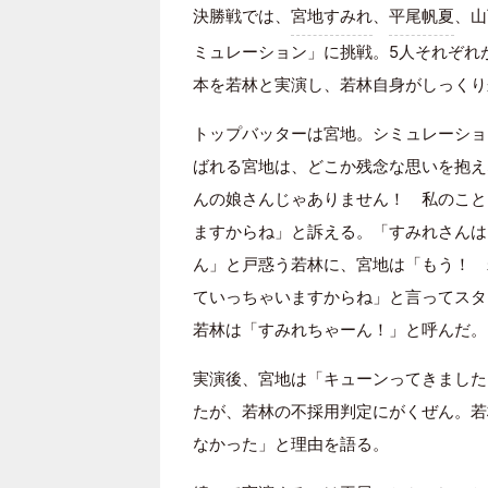
決勝戦では、
宮地すみれ
、
平尾帆夏
、山
ミュレーション」に挑戦。5人それぞれ
本を若林と実演し、若林自身がしっくり
トップバッターは宮地。シミュレーショ
ばれる宮地は、どこか残念な思いを抱え
んの娘さんじゃありません！ 私のこと
ますからね」と訴える。「すみれさんは
ん」と戸惑う若林に、宮地は「もう！ 
ていっちゃいますからね」と言ってスタ
若林は「すみれちゃーん！」と呼んだ。
実演後、宮地は「キューンってきました
たが、若林の不採用判定にがくぜん。若
なかった」と理由を語る。