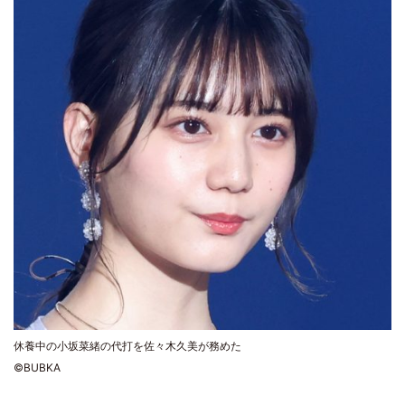
休養中の小坂菜緒の代打を佐々木久美が務めた
©BUBKA