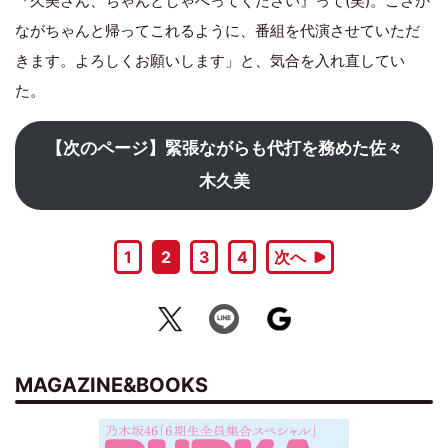
『久美さん、ちゃんとしゃべってください』って(笑)。こさか
ながちゃんと帰ってこれるように、番組を代演させていただ
きます。よろしくお願いします」と、気合を入れ直してい
た。
【次のページ】緊張ながらも代打を務めた佐々
木久美
1
2
3
4
次へ
MAGAZINE&BOOKS