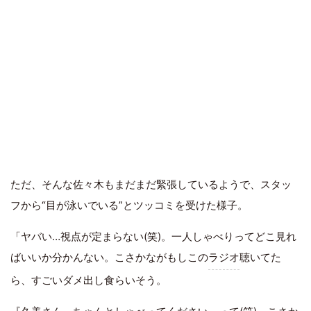
ただ、そんな佐々木もまだまだ緊張しているようで、スタッ
フから“目が泳いでいる”とツッコミを受けた様子。
「ヤバい…視点が定まらない(笑)。一人しゃべりってどこ見れ
ばいいか分かんない。こさかながもしこの
ラジオ
聴いてた
ら、すごいダメ出し食らいそう。