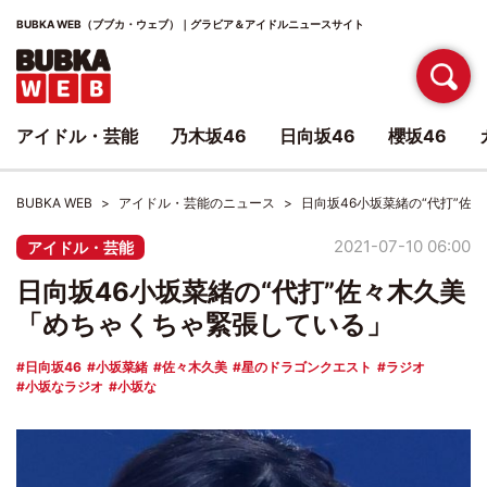
BUBKA WEB（ブブカ・ウェブ）｜グラビア＆アイドルニュースサイト
アイドル・芸能
乃木坂46
日向坂46
櫻坂46
BUBKA WEB
アイドル・芸能のニュース
日向坂46小坂菜緒の“代打”佐
2021-07-10 06:00
アイドル・芸能
日向坂46小坂菜緒の“代打”佐々木久美
「めちゃくちゃ緊張している」
日向坂46
小坂菜緒
佐々木久美
星のドラゴンクエスト
ラジオ
小坂なラジオ
小坂な