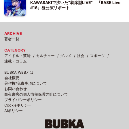
KAWASAKIで沸いた“着席型LIVE” 『BASE Live
#16』昼公演リポート
ARCHIVE
著者一覧
CATEGORY
アイドル・芸能
カルチャー
グルメ
社会
スポーツ
連載・コラム
BUBKA WEBとは
会社概要
著作権/免責事項について
お問い合わせ
白夜書房の個人情報保護方針について
プライバシーポリシー
Cookieポリシー
AIポリシー