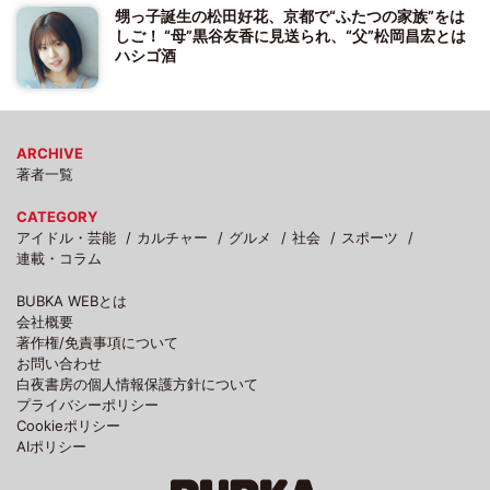
甥っ子誕生の松田好花、京都で“ふたつの家族”をは
しご！ “母”黒谷友香に見送られ、“父”松岡昌宏とは
ハシゴ酒
ARCHIVE
著者一覧
CATEGORY
アイドル・芸能
カルチャー
グルメ
社会
スポーツ
連載・コラム
BUBKA WEBとは
会社概要
著作権/免責事項について
お問い合わせ
白夜書房の個人情報保護方針について
プライバシーポリシー
Cookieポリシー
AIポリシー