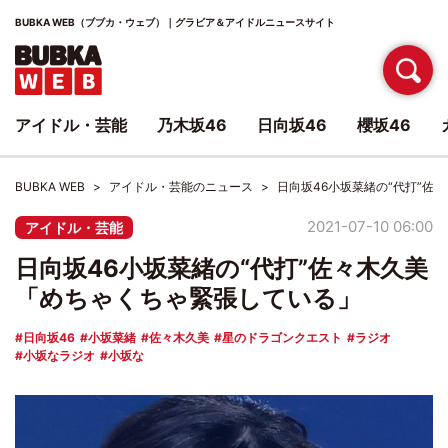
BUBKA WEB（ブブカ・ウェブ）｜グラビア＆アイドルニュースサイト
アイドル・芸能
乃木坂46
日向坂46
櫻坂46
BUBKA WEB
アイドル・芸能のニュース
日向坂46小坂菜緒の“代打”佐
2021-07-10 06:00
アイドル・芸能
日向坂46小坂菜緒の“代打”佐々木久美
「めちゃくちゃ緊張している」
日向坂46
小坂菜緒
佐々木久美
星のドラゴンクエスト
ラジオ
小坂なラジオ
小坂な