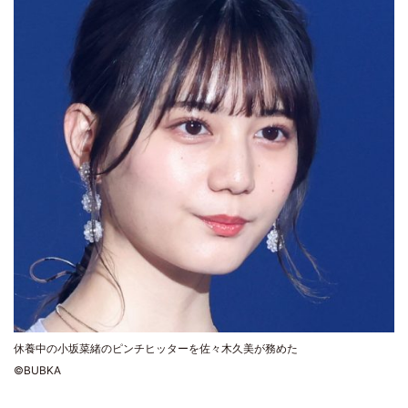
休養中の小坂菜緒のピンチヒッターを佐々木久美が務めた
©BUBKA