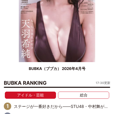
BUBKA（ブブカ） 2026年4月号
BUBKA RANKING
17:30更新
アイドル・芸能
総合
ステージが一番好きだから――STU48・中村舞が描く“これからの私”