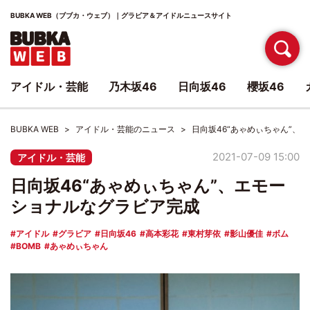
BUBKA WEB（ブブカ・ウェブ）｜グラビア＆アイドルニュースサイト
アイドル・芸能
乃木坂46
日向坂46
櫻坂46
BUBKA WEB
アイドル・芸能のニュース
日向坂46“あゃめぃちゃん”、
2021-07-09 15:00
アイドル・芸能
日向坂46“あゃめぃちゃん”、エモー
ショナルなグラビア完成
アイドル
グラビア
日向坂46
高本彩花
東村芽依
影山優佳
ボム
BOMB
あゃめぃちゃん