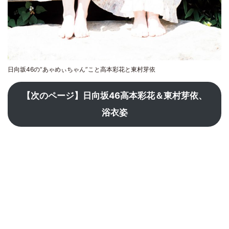
日向坂46の“あゃめぃちゃん”こと高本彩花と東村芽依
【次のページ】日向坂46高本彩花＆東村芽依、
浴衣姿