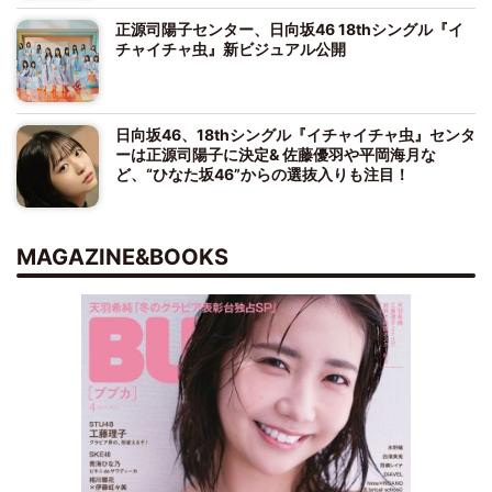
正源司陽子センター、日向坂46 18thシングル『イ
チャイチャ虫』新ビジュアル公開
日向坂46、18thシングル『イチャイチャ虫』センタ
ーは正源司陽子に決定& 佐藤優羽や平岡海月な
ど、“ひなた坂46”からの選抜入りも注目！
MAGAZINE&BOOKS