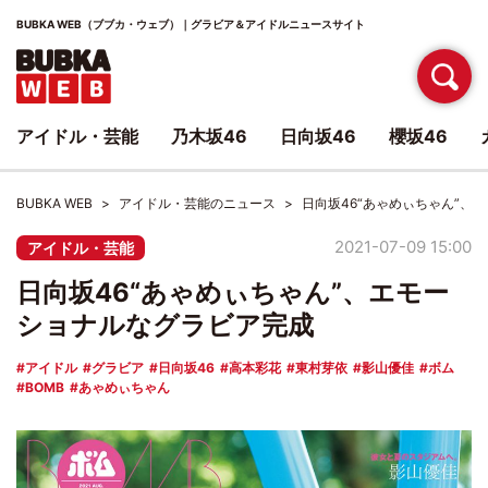
BUBKA WEB（ブブカ・ウェブ）｜グラビア＆アイドルニュースサイト
アイドル・芸能
乃木坂46
日向坂46
櫻坂46
BUBKA WEB
アイドル・芸能のニュース
日向坂46“あゃめぃちゃん”、
2021-07-09 15:00
アイドル・芸能
日向坂46“あゃめぃちゃん”、エモー
ショナルなグラビア完成
アイドル
グラビア
日向坂46
高本彩花
東村芽依
影山優佳
ボム
BOMB
あゃめぃちゃん