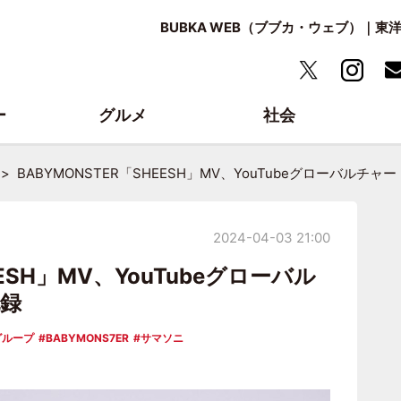
BUBKA WEB（ブブカ・ウェブ）｜
ー
グルメ
社会
BABYMONSTER「SHEESH」MV、YouTubeグローバルチャ
2024-04-03 21:00
EESH」MV、YouTubeグローバル
記録
グループ
BABYMONS7ER
サマソニ