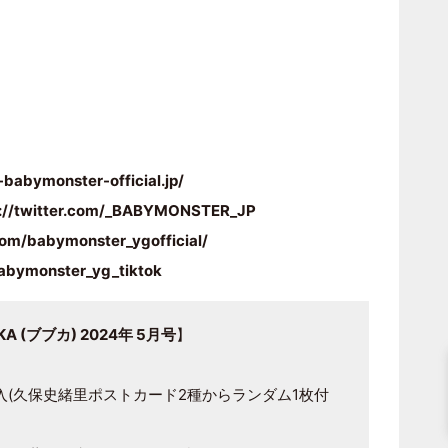
-babymonster-official.jp/
s://twitter.com/_BABYMONSTER_JP
om/babymonster_ygofficial/
abymonster_yg_tiktok
 (ブブカ) 2024年 5月号
】
入(久保史緒里ポストカード2種からランダム1枚付