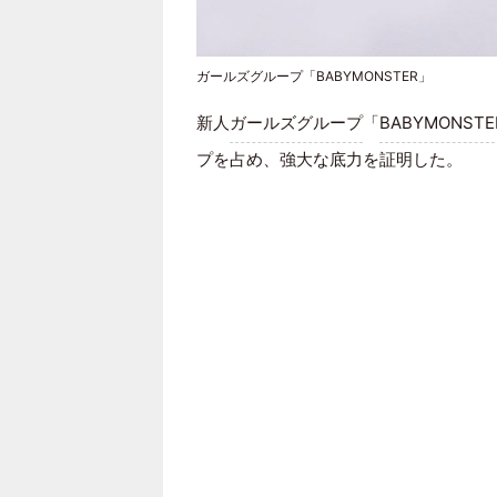
ガールズグループ「BABYMONSTER」
新人
ガールズグループ
「
BABYMONSTE
プを占め、強大な底力を証明した。