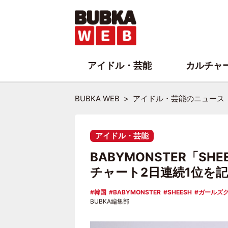
アイドル・芸能
カルチャ
BUBKA WEB
アイドル・芸能のニュース
アイドル・芸能
BABYMONSTER「SH
チャート2日連続1位を
韓国
BABYMONSTER
SHEESH
ガールズ
BUBKA編集部