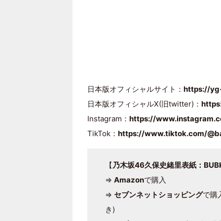
日本版オフィシャルサイト：
https://yg
日本版オフィシャルX(旧twitter)：
http
Instagram：
https://www.instagram.c
TikTok：
https://www.tiktok.com/@b
【
乃木坂46久保史緒里表紙：BUBKA
⇒
Amazon
で購入
⇒
セブンネットショッピング
で購
き)