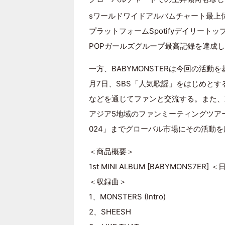
sワールドワイドアルバムチャート最上位
プラットフォームSpotifyデイリート
POPガールズグループ最高記録を達成
一方、BABYMONSTERは今回の活
月7日、SBS「人気歌謡」をはじめと
などを通じてファンと交流する。また、
アジア5地域のファンミーティングツア
024」までグローバル市場にその活動を
＜商品概要＞
1st MINI ALBUM [BABYMONS7E
＜収録曲＞
1、MONSTERS (Intro)
2、SHEESH