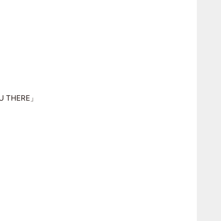
U THERE」