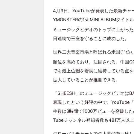
4月3日、YouTubeが発表した最新チャート
YMONSTERの1st MINI ALBUMタイト
ミュージックビデオのトップに上がった
日連続で王座を守ることに成功した。
世界二大音楽市場と呼ばれる米国(11位)
順位を高めており、注目される。中国Q
でも最上位圏を着実に維持している点を考
拡大していることが推測できる。
「SHEESH」のミュージックビデオはB
表現したという好評の中で、YouTube
生数は8時間で1000万ビューを突破した
Tubeチャンネル登録者数も481万人以
グローバルチャートでの上昇傾向も珍しくない