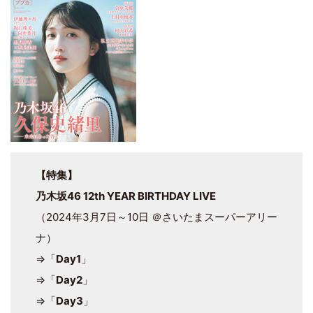
【特集】
乃木坂46 12th YEAR BIRTHDAY LIVE
（2024年3月7日～10日 ＠さいたまスーパーアリー
ナ）
⇒「
Day1
」
⇒「
Day2
」
⇒「
Day3
」