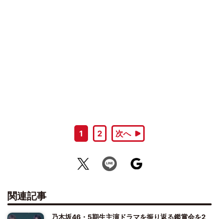
1
2
次へ
関連記事
乃木坂46・5期生主演ドラマを振り返る鑑賞会を2