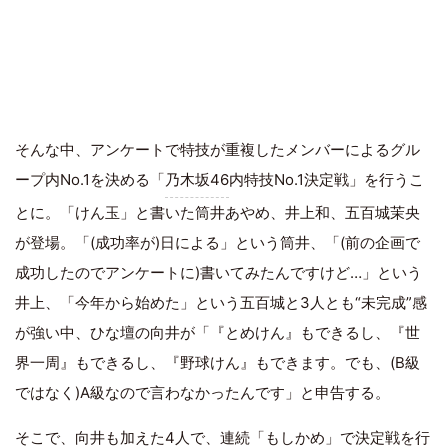
そんな中、アンケートで特技が重複したメンバーによるグル
ープ内No.1を決める「
乃木坂46
内特技No.1決定戦」を行うこ
とに。「けん玉」と書いた筒井あやめ、井上和、五百城茉央
が登場。「(成功率が)日による」という筒井、「(前の企画で
成功したのでアンケートに)書いてみたんですけど…」という
井上、「今年から始めた」という五百城と3人とも“未完成”感
が強い中、ひな壇の向井が「『とめけん』もできるし、『世
界一周』もできるし、『野球けん』もできます。でも、(B級
ではなく)A級なので言わなかったんです」と申告する。
そこで、向井も加えた4人で、連続「もしかめ」で決定戦を行