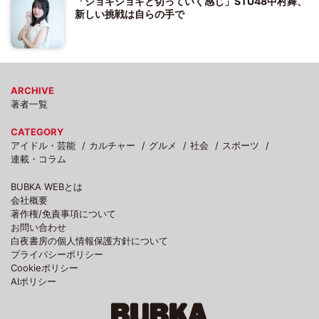
「ジョキジョキと切っていく感じ」STU48中村舞、
新しい挑戦は自らの手で
ARCHIVE
著者一覧
CATEGORY
アイドル・芸能
カルチャー
グルメ
社会
スポーツ
連載・コラム
BUBKA WEBとは
会社概要
著作権/免責事項について
お問い合わせ
白夜書房の個人情報保護方針について
プライバシーポリシー
Cookieポリシー
AIポリシー