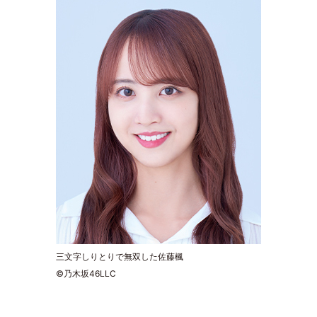
三文字しりとりで無双した佐藤楓
©乃木坂46LLC