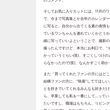
のコメント。
そしてお気に入りカットには、11月の
で、今まで写真集とか去年のカレンダー
に写ると、自分から出てくる素の表情も
ているワンちゃんを連れていくかどうか
緒に写っていいよということで、撮影の
撮ったんですけど、本当にお利口で、“
かっていうぐらい(笑)、すごくしつけ
らなかったので(笑)、なんかすごく助
また「買ってくれたファンの方にはどこ
結構ファンの方に、“執着”しててほしい
とを好きでいてくれるみんなも好きだけ
ら、卒業しても私を一番にして…ってい
たいですし、職場はもちろん、リビング