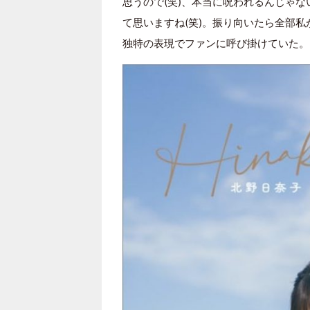
思うので(笑)、本当に呪われるんじゃ
て思いますね(笑)。振り向いたら全部私
独特の表現でファンに呼び掛けていた。