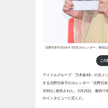
「北野日奈子2024.4-2025.3カレンダー」発売
この
アイドル
グループ「乃木坂46」の元メ
する
北野日奈子
の
カレンダー
「北野日奈子
月9日に発売された。3月25日、都内
のインタビューに応じた。