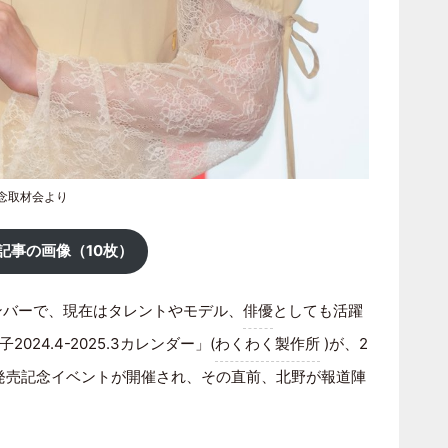
記念取材会より
記事の画像（10枚）
ンバーで、現在はタレントやモデル、
俳優
としても活躍
2024.4-2025.3カレンダー」(
わくわく製作所
)が、2
で発売記念イベントが開催され、その直前、北野が報道陣