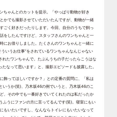
ワンちゃんとのカットを提示。「やっぱり動物が好き
とかでも撮影させていただいたんですが、動物が一緒
すごく好きだったりします。今回、自分のうちで飼っ
話をしたんですけど、スタッフさんのワンちゃんと一
時にお借りしました。たくさんのワンちゃんと一緒に
そういうお仕事”をされているワンちゃんなんじゃない
のされたワンちゃんで。たぶんうちの子だったらこうはな
かったなって思います」と、撮影エピソードも披露した。
に飾ってほしいですか？」との定番の質問に、「私は
というか(笑)、乃木坂46の例でいうと、乃木坂46のこ
ど、その中でも一番好きでいてくれたのは私だったか
うふうにファンの方に言ってるんです(笑)。寝室にもい
にもいたいですし、なんならトイレにもいたいなって