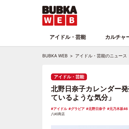
アイドル・芸能
カルチャ
BUBKA WEB
アイドル・芸能のニュース
アイドル・芸能
北野日奈子カレンダー発
ているような気分」
アイドル
グラビア
北野日奈子
元乃木坂46
八峠商店