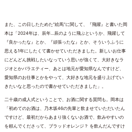
また、この日したためた“絵馬”に関して、『飛躍』と書いた岡
本は「2024年は、辰年…辰のように飛ぶというか、飛躍して
『良かったな』とか、『頑張ったな』とか、そういうふうに
思える1年にしたくて書かせていただきました。新しいお仕事
にどんどん挑戦したいなっていう思いが強くて、大好きなラ
ジオとかバラエティー、あとは地元が愛知県なんですけど、
愛知県のお仕事とかをやって、大好きな地元を盛り上げてい
きたいなと思ったので書かせていただきました」。
二十歳の成人式ということで、お酒に関する質問も。岡本は
「初めてのお酒は、乃木坂46の先輩と飲ませていただいたん
ですけど、最初だからあまり強くないお酒で、飲みやすいの
を頼んでくださって、ブラッドオレンジ？ を飲んだんですけ