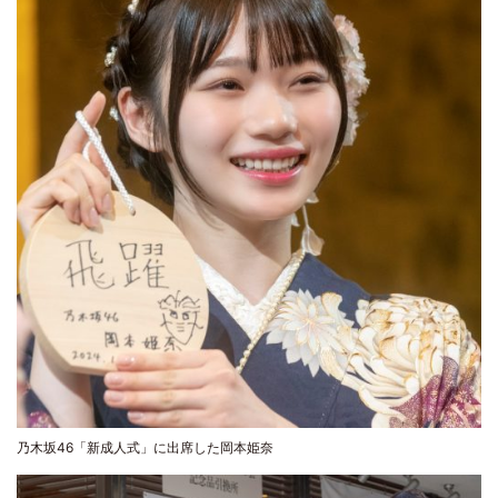
乃木坂46「新成人式」に出席した岡本姫奈