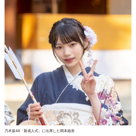
乃木坂46「新成人式」に出席した岡本姫奈