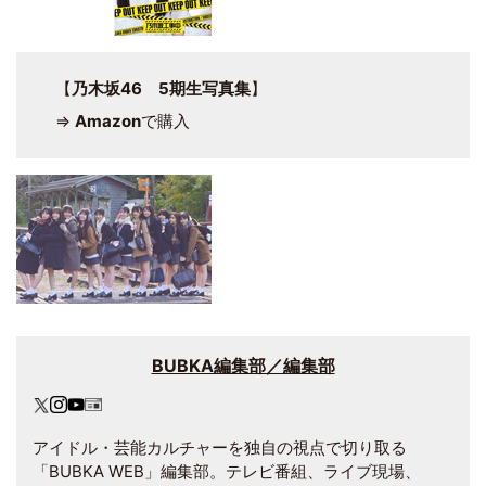
【
乃木坂46 5期生写真集
】
⇒
Amazon
で購入
BUBKA編集部／編集部
アイドル・芸能カルチャーを独自の視点で切り取る
「BUBKA WEB」編集部。テレビ番組、ライブ現場、