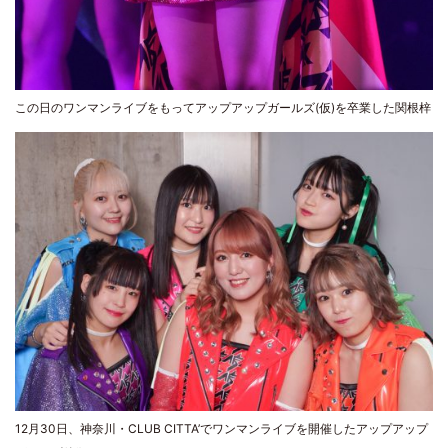
この日のワンマンライブをもってアップアップガールズ(仮)を卒業した関根梓
12月30日、神奈川・CLUB CITTA’でワンマンライブを開催したアップアップ