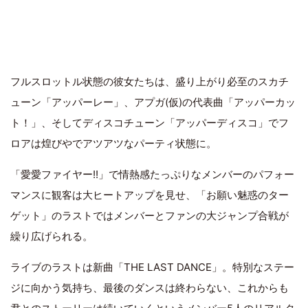
フルスロットル状態の彼女たちは、盛り上がり必至のスカチ
ューン「アッパーレー」、アプガ(仮)の代表曲「アッパーカッ
ト！」、そしてディスコチューン「アッパーディスコ」でフ
ロアは煌びやでアツアツなパーティ状態に。
「愛愛ファイヤー!!」で情熱感たっぷりなメンバーのパフォー
マンスに観客は大ヒートアップを見せ、「お願い魅惑のター
ゲット」のラストではメンバーとファンの大ジャンプ合戦が
繰り広げられる。
ライブのラストは新曲「THE LAST DANCE」。特別なステー
ジに向かう気持ち、最後のダンスは終わらない、これからも