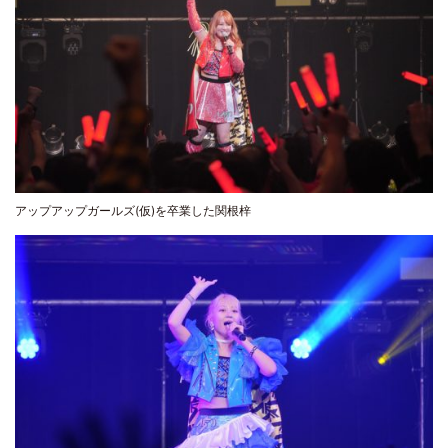
アップアップガールズ(仮)を卒業した関根梓