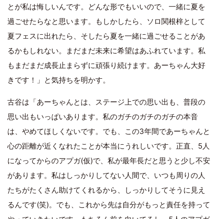
とが私は悔しいんです。どんな形でもいいので、一緒に夏を
過ごせたらなと思います。もしかしたら、ソロ関根梓として
夏フェスに出れたら、そしたら夏を一緒に過ごせることがあ
るかもしれない。まだまだ未来に希望はあふれています。私
もまだまだ成長止まらずに頑張り続けます。あーちゃん大好
きです！」と気持ちを明かす。
古谷は「あーちゃんとは、ステージ上での思い出も、普段の
思い出もいっぱいあります。私のガチのガチのガチの本音
は、やめてほしくないです。でも、この3年間であーちゃんと
心の距離が近くなれたことが本当にうれしいです。正直、5人
になってからのアプガ(仮)で、私が最年長だと思うと少し不安
があります。私はしっかりしてない人間で、いつも周りの人
たちがたくさん助けてくれるから、しっかりしてそうに見え
るんです(笑)。でも、これから先は自分がもっと責任を持って