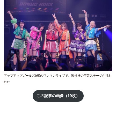
アップアップガールズ(仮)のワンマンライブで、関根梓の卒業ステージが行わ
れた
この記事の画像（19枚）