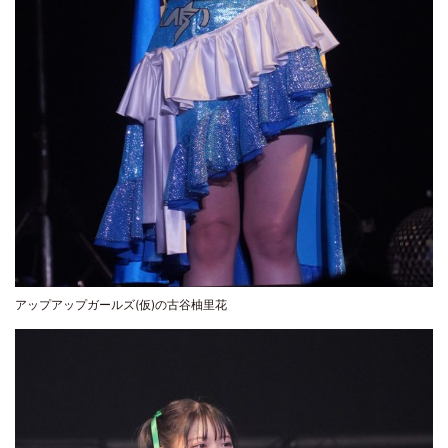
アップアップガールズ(仮)の古谷柚里花