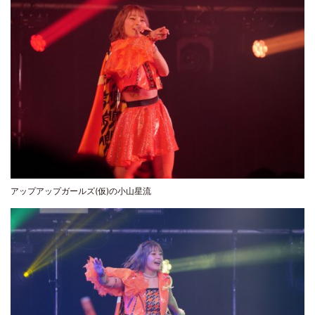
アップアップガールズ(仮)の小山星流