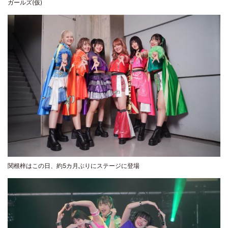
ガールズ(仮)
関根梓はこの日、約5カ月ぶりにステージに登場