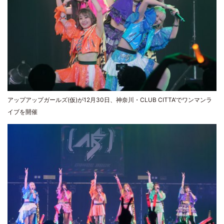
アップアップガールズ(仮)が12月30日、神奈川・CLUB CITTA’でワンマンラ
イブを開催