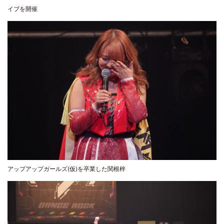
イブを開催
アップアップガールズ(仮)を卒業した関根梓