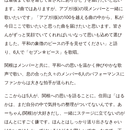
ます。2曲ではありますが、アプガ(仮)の現メンバーと一緒に
歌いたいです」「アプガ(仮)の100を越える曲の中から、私が
今日ここで歌いたいと思った曲を届けたいと思います。皆さ
んがずっと笑顔でいてくれればいいなって思いも込めて選び
ました。平和の象徴のピースの手を見せてください」と語
り、6人で「セブン☆ピース」を歌唱。
関根はメンバーと共に、平和への思いを温かく伸びやかな歌
声で歌い、息の合った久々のメンバー6人のパフォーマンスに
ファンからは大きな拍手が送られた。
ここからは5人が、関根への思いを語ることに。住田は「はる
かは、まだ自分の中で気持ちの整理がついてないんです。あ
ーちゃん(関根)が大好きだし、一緒にステージに立てないのが
ほんとにすごく嫌です。ほんとはしっかり送り出さなきゃい