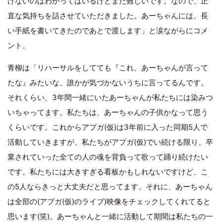
けないのはわかってはいるけどまだ難しいです。なので、正
直な気持ちを話させていただきました。あーちゃんには、長
い手紙を書いてきたのであとで渡します」と涙ながらにコメ
ント。
青柳は「リハーサルをしてても『これ、あーちゃんが言って
たな』みたいな、誰かが気づかないうちに言ってるんです。
それくらい、3年間一緒にいたあーちゃんが私たちには染みつ
いちゃってます。私たちは、あーちゃんの子供かなって思う
くらいです。これからアプガ(仮)は3年前に入った同期5人で
活動していきますが、私たちがアプガ(仮)でい続ける限り、卒
業されていった全ての人の魂を背負って歌って踊り続けたい
です。私たちには大きすぎる看板かもしれないですけど、こ
の5人ならきっと大丈夫だと思ってます。それに、あーちゃん
は全部の(アプガ(仮)のライブ)映像をチェックしてくれてると
思います(笑)。あーちゃんと一緒に活動して期間は私たちの一