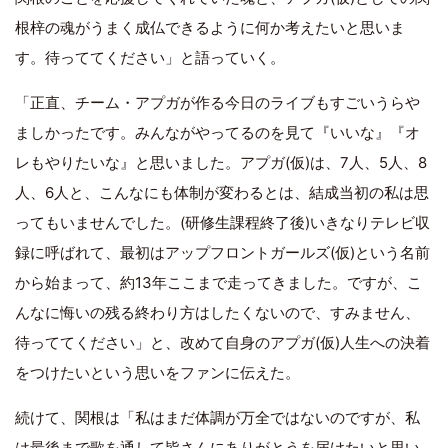
根梓の魂がうまく成仏できるように何か考えたいと思いま
す。待っててください」と語っていく。
「正直、チーム・アプガが作る今日のライブもすごいうらや
ましかったです。みんながやってるのを見て『いいな』『オ
レもやりたいな』と思いました。アプガ(仮)は、7人、5人、8
人、6人と、こんなにも体制が変わるとは、結成当初の私は思
ってもいませんでした。(研修生課程終了後)いきなりテレビ収
録に呼ばれて、最初はアップフロントガールズ(仮)という名前
から始まって、約13年ここまで走ってきました。ですが、こ
んなに悔いの残る終わり方はしたくないので、すみません、
待っててください」と、改めて自身のアプガ(仮)人生への決着
をつけたいという思いをファンに伝えた。
続けて、関根は「私はまだ体調が万全ではないのですが、私
は最後まで歌を通して皆さんにありがとうを届けたいと思い