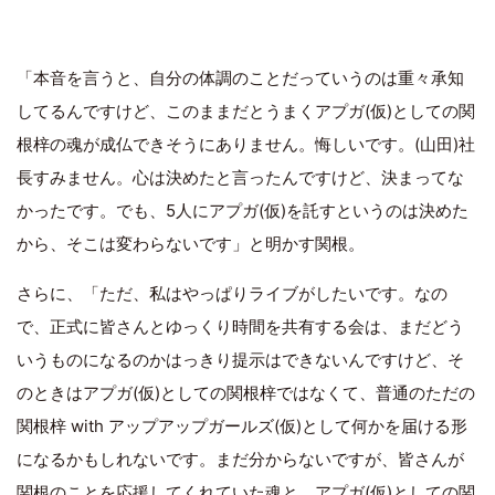
「本音を言うと、自分の体調のことだっていうのは重々承知
してるんですけど、このままだとうまくアプガ(仮)としての関
根梓の魂が成仏できそうにありません。悔しいです。(山田)社
長すみません。心は決めたと言ったんですけど、決まってな
かったです。でも、5人にアプガ(仮)を託すというのは決めた
から、そこは変わらないです」と明かす関根。
さらに、「ただ、私はやっぱりライブがしたいです。なの
で、正式に皆さんとゆっくり時間を共有する会は、まだどう
いうものになるのかはっきり提示はできないんですけど、そ
のときはアプガ(仮)としての関根梓ではなくて、普通のただの
関根梓 with アップアップガールズ(仮)として何かを届ける形
になるかもしれないです。まだ分からないですが、皆さんが
関根のことを応援してくれていた魂と、アプガ(仮)としての関