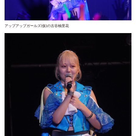
アップアップガールズ(仮)の古谷柚里花