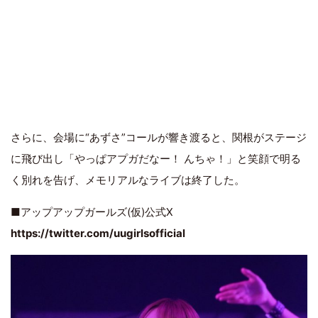
さらに、会場に“あずさ”コールが響き渡ると、関根がステージ
に飛び出し「やっぱアプガだなー！ んちゃ！」と笑顔で明る
く別れを告げ、メモリアルなライブは終了した。
■アップアップガールズ(仮)公式X
https://twitter.com/uugirlsofficial