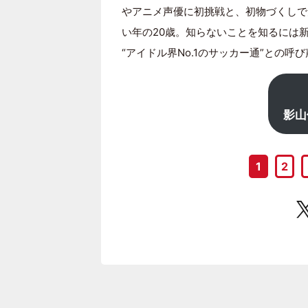
やアニメ声優に初挑戦と、初物づくしで
い年の20歳。知らないことを知るには
“アイドル界No.1のサッカー通”との呼
影山
1
2