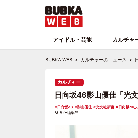
アイドル・芸能
カルチャ
BUBKA WEB
カルチャーのニュース
カルチャー
日向坂46影山優佳「光
日向坂46
影山優佳
光文社新書
日向坂46_
BUBKA編集部