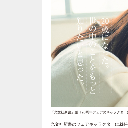
「光文社新書」創刊20周年フェアのキャラクター
光文社新書
のフェアキャラクターに就任