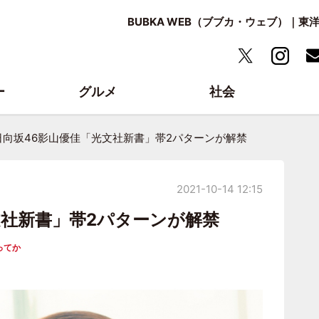
BUBKA WEB（ブブカ・ウェブ）｜
ー
グルメ
社会
日向坂46影山優佳「光文社新書」帯2パターンが解禁
2021-10-14 12:15
文社新書」帯2パターンが解禁
ってか