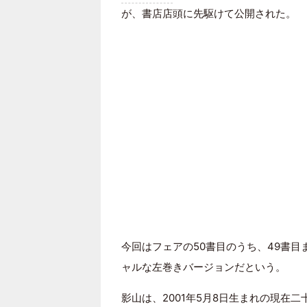
が、書店店頭に先駆けて公開された。
今回はフェアの50書目のうち、49書
ャルな左巻きバージョンだという。
影山は、2001年5月8日生まれの現在二