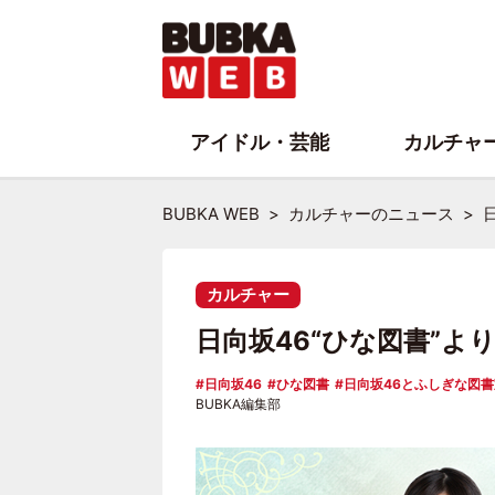
アイドル・芸能
カルチャ
BUBKA WEB
カルチャーのニュース
カルチャー
日向坂46“ひな図書”
日向坂46
ひな図書
日向坂46とふしぎな図書
BUBKA編集部