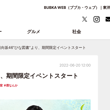
BUBKA WEB（ブブカ・ウェブ）｜
ー
グルメ
社会
日向坂46“ひな図書”より、期間限定イベントスタート
2022-06-20 12:00
より、期間限定イベントスタート
室
僕なんか