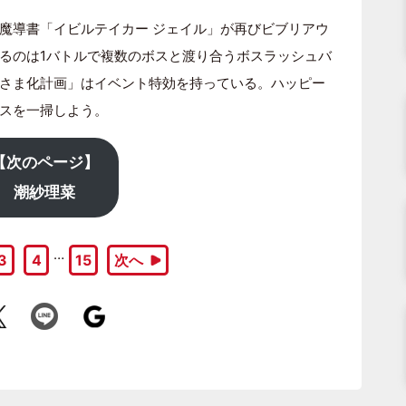
魔導書「イビルテイカー ジェイル」が再びビブリアウ
るのは1バトルで複数のボスと渡り合うボスラッシュバ
ひさま化計画」はイベント特効を持っている。ハッピー
スを一掃しよう。
【次のページ】
潮紗理菜
…
3
4
15
次へ