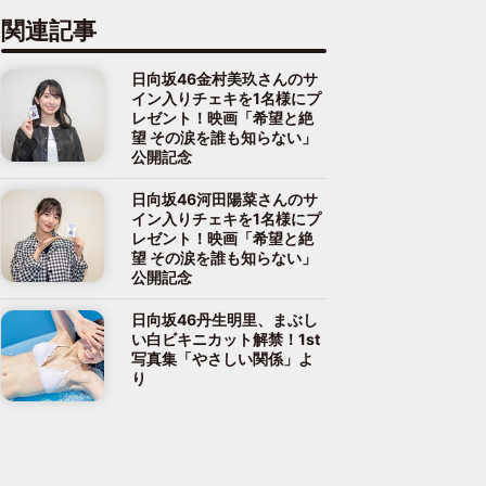
関連記事
日向坂46金村美玖さんのサ
イン入りチェキを1名様にプ
レゼント！映画「希望と絶
望 その涙を誰も知らない」
公開記念
日向坂46河田陽菜さんのサ
イン入りチェキを1名様にプ
レゼント！映画「希望と絶
望 その涙を誰も知らない」
公開記念
日向坂46丹生明里、まぶし
い白ビキニカット解禁！1st
写真集「やさしい関係」よ
り