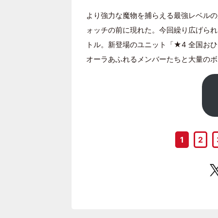
より強力な魔物を捕らえる最強レベルの
ォッチの前に現れた。今回繰り広げられ
トル。新登場のユニット「★4 全国お
オーラあふれるメンバーたちと大量のボ
1
2