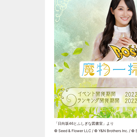
「日向坂46とふしぎな図書室」より
© Seed & Flower LLC / © Y&N Brothers Inc. / © 