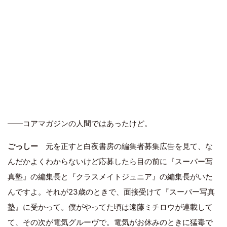
――コアマガジンの人間ではあったけど。
ごっしー
元を正すと白夜書房の編集者募集広告を見て、な
んだかよくわからないけど応募したら目の前に『スーパー写
真塾』の編集長と『クラスメイトジュニア』の編集長がいた
んですよ。それが23歳のときで、面接受けて『スーパー写真
塾』に受かって。僕がやってた頃は遠藤ミチロウが連載して
て、その次が電気グルーヴで。電気がお休みのときに猛毒で