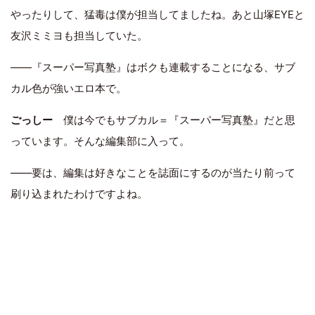
やったりして、猛毒は僕が担当してましたね。あと山塚EYEと
友沢ミミヨも担当していた。
――『スーパー写真塾』はボクも連載することになる、サブ
カル色が強いエロ本で。
ごっしー
僕は今でもサブカル＝『スーパー写真塾』だと思
っています。そんな編集部に入って。
――要は、編集は好きなことを誌面にするのが当たり前って
刷り込まれたわけですよね。