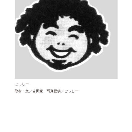
ごっしー
取材・文／吉田豪 写真提供／ごっしー