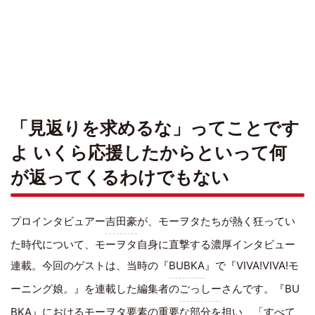
「見返りを求めるな」ってことです
よ いくら応援したからといって何
が返ってくるわけでもない
プロインタビュアー
吉田豪
が、モーヲタたちが熱く狂ってい
た時代について、モーヲタ自身に直撃する濃厚インタビュー
連載。今回のゲストは、当時の『
BUBKA
』で『VIVA!VIVA!モ
ーニング娘。』を連載した編集者の
ごっしー
さんです。『BU
BKA』におけるモーヲタ要素の重要な部分を担い、「すべて