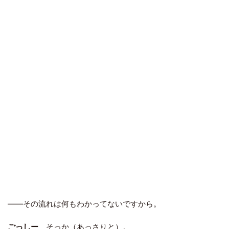
――その流れは何もわかってないですから。
ごっしー
そっか（あっさりと）。