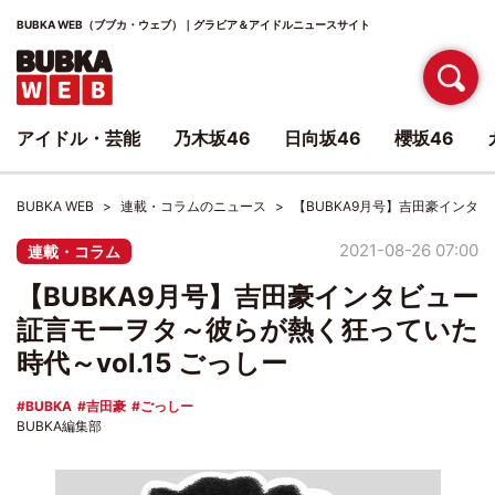
BUBKA WEB（ブブカ・ウェブ）｜グラビア＆アイドルニュースサイト
アイドル・芸能
乃木坂46
日向坂46
櫻坂46
BUBKA WEB
連載・コラムのニュース
【BUBKA9月号】吉田豪インタビ
2021-08-26 07:00
連載・コラム
【BUBKA9月号】吉田豪インタビュー
証言モーヲタ～彼らが熱く狂っていた
時代～vol.15 ごっしー
BUBKA
吉田豪
ごっしー
BUBKA編集部