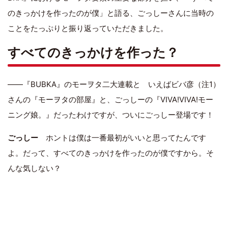
のきっかけを作ったのが僕」と語る、ごっしーさんに当時の
ことをたっぷりと振り返っていただきました。
すべてのきっかけを作った？
――『BUBKA』のモーヲタ二大連載と いえばビバ彦（注1）
さんの『モーヲタの部屋』と、ごっしーの『VIVA!VIVA!モー
ニング娘。』だったわけですが、ついにごっしー登場です！
ごっしー
ホントは僕は一番最初がいいと思ってたんです
よ。だって、すべてのきっかけを作ったのが僕ですから。そ
んな気しない？