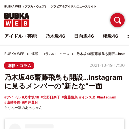
BUBKA WEB（ブブカ・ウェブ）｜グラビア＆アイドルニュースサイト
アイドル・芸能
乃木坂46
日向坂46
櫻坂46
BUBKA WEB
連載・コラムのニュース
乃木坂46齋藤飛鳥も開設…Insta
2021-10-19 17:30
連載・コラム
乃木坂46齋藤飛鳥も開設…Instagram
に見るメンバーの“新たな”一面
アイドル
乃木坂46
北野日奈子
齋藤飛鳥
インスタ
Instagram
山崎怜奈
向井葉月
らりん一家のあっちゃん