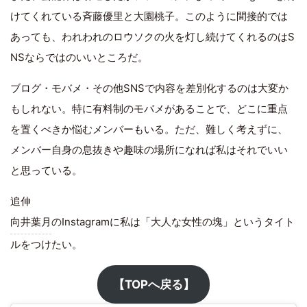
けてくれている斉藤優里と大園桃子。このように間接的では
あっても、われわれのロウソクの火を灯し続けてくれるのはS
NSならではのいいところだ。
ブログ・モバメ・その他SNSで内容を差別化するのは大変か
もしれない。特に有料制のモバメがあることで、どこに重点
を置くべきか悩むメンバーもいる。ただ、難しく考えずに、
メンバー自身の息抜きや趣味の場所になれば私はそれでいい
と思っている。
追伸
向井葉月
のInstagramに私は「大人な女性の塊」というタイト
ルをつけたい。
【TOPへ戻る】