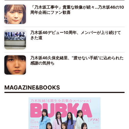
「乃木坂工事中」貴重な映像が続々…乃木坂46の10
周年企画にファン歓喜
乃木坂46デビュー10周年、メンバーが上り続けて
きた道
乃木坂46久保史緒里、“渡せない手紙”に込められた
感謝の気持ち
MAGAZINE&BOOKS