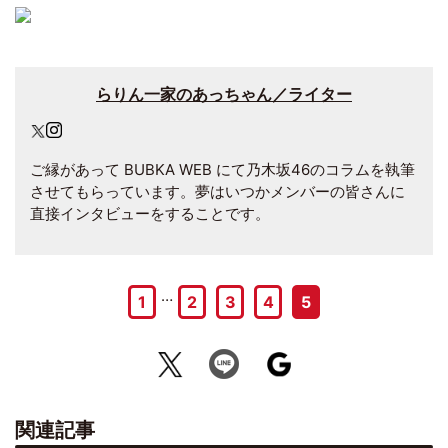
らりん一家のあっちゃん／ライター
ご縁があって BUBKA WEB にて乃木坂46のコラムを執筆
させてもらっています。夢はいつかメンバーの皆さんに
直接インタビューをすることです。
…
1
2
3
4
5
関連記事