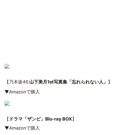
【
乃木坂46
山下美月1st写真集「忘れられない人」
】
▼Amazonで購入
【
ドラマ「ザンビ」Blu-ray BOX
】
▼Amazonで購入