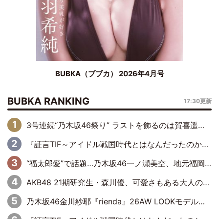
BUBKA（ブブカ） 2026年4月号
BUBKA RANKING
17:30更新
3号連続“乃木坂46祭り” ラストを飾るのは賀喜遥香…5年ぶりの登場に「5年分大人になった私を見ていただけたら」
『証言TIF～アイドル戦国時代とはなんだったのか～』第6回：でんぱ組.inc・古川未鈴×相沢梨紗「『ハロプロやりたかったな』って言ったら、夢眠ねむさんに『てめえはでんぱ組．incなんだよ！』って肩パンされて(笑)」
“福太郎愛”で話題…乃木坂46一ノ瀬美空、地元福岡『めんべい25周年トップサポーター』に就任
AKB48 21期研究生・森川優、可愛さもある大人の女性に
乃木坂46金川紗耶『rienda』26AW LOOKモデルに就任