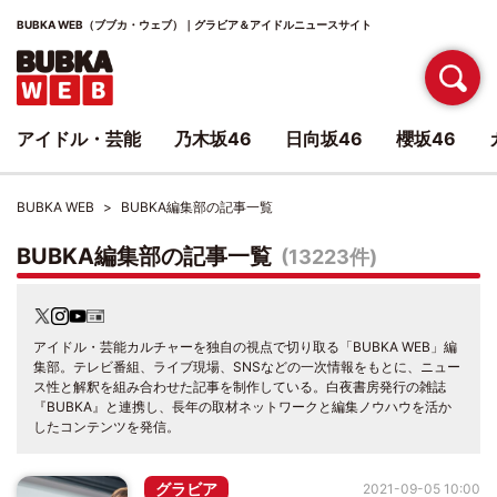
BUBKA WEB（ブブカ・ウェブ）｜グラビア＆アイドルニュースサイト
アイドル・芸能
乃木坂46
日向坂46
櫻坂46
BUBKA WEB
BUBKA編集部の記事一覧
BUBKA編集部の記事一覧
(13223件)
アイドル・芸能カルチャーを独自の視点で切り取る「BUBKA WEB」編
集部。テレビ番組、ライブ現場、SNSなどの一次情報をもとに、ニュー
ス性と解釈を組み合わせた記事を制作している。白夜書房発行の雑誌
『BUBKA』と連携し、長年の取材ネットワークと編集ノウハウを活か
したコンテンツを発信。
グラビア
2021-09-05 10:00