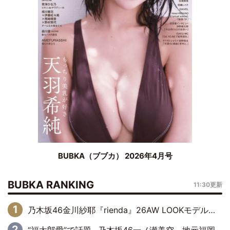
BUBKA（ブブカ） 2026年4月号
BUBKA RANKING
11:30更新
乃木坂46金川紗耶『rienda』26AW LOOKモデルに就任