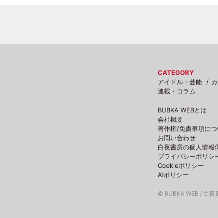
CATEGORY
アイドル・芸能
カ
連載・コラム
BUBKA WEBとは
会社概要
著作権/免責事項につ
お問い合わせ
白夜書房の個人情報
プライバシーポリシ
Cookieポリシー
AIポリシー
© BUBKA WEB / 白夜書房