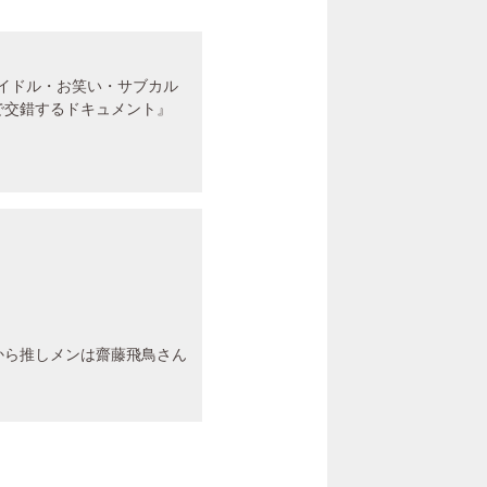
アイドル・お笑い・サブカル
で交錯するドキュメント』
から推しメンは齋藤飛鳥さん