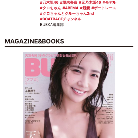
乃木坂46
堀未央奈
元乃木坂46
モデル
クロちゃん
ABEMA
競艇
ボートレース
クロちゃんとクルーちゃん2nd
BOATRACEチャンネル
BUBKA編集部
MAGAZINE&BOOKS