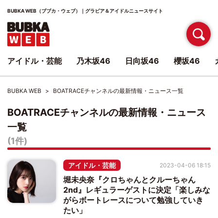
BUBKA WEB（ブブカ・ウェブ）｜グラビア＆アイドルニュースサイト
アイドル・芸能
乃木坂46
日向坂46
櫻坂46
BUBKA WEB
BOATRACEチャンネルの最新情報・ニュース一覧
BOATRACEチャンネルの最新情報・ニュース
一覧
(1件)
アイドル・芸能
2023-04-06 18:15
堀未央奈『クロちゃんとクルーちゃん
2nd』レギュラーゲストに決定「楽しみな
がらボートレースについて勉強していき
たい」