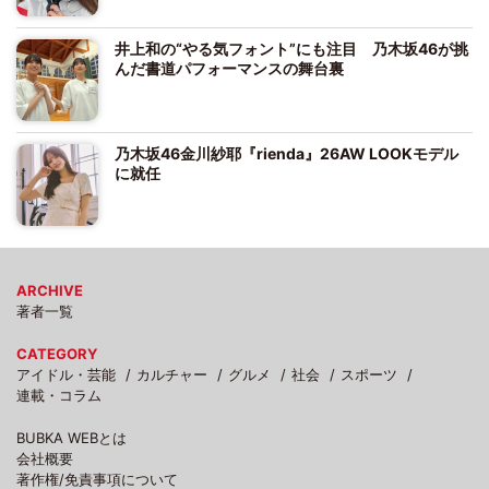
井上和の“やる気フォント”にも注目 乃木坂46が挑
んだ書道パフォーマンスの舞台裏
乃木坂46金川紗耶『rienda』26AW LOOKモデル
に就任
ARCHIVE
著者一覧
CATEGORY
アイドル・芸能
カルチャー
グルメ
社会
スポーツ
連載・コラム
BUBKA WEBとは
会社概要
著作権/免責事項について