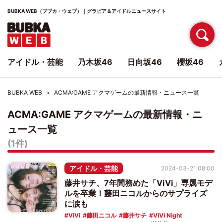
BUBKA WEB（ブブカ・ウェブ）｜グラビア＆アイドルニュースサイト
アイドル・芸能
乃木坂46
日向坂46
櫻坂46
BUBKA WEB
ACMA:GAME アクマゲームの最新情報・ニュース一覧
ACMA:GAME アクマゲームの最新情報・ニ
ュース一覧
(1件)
アイドル・芸能
2024-03-21 08:00
藤井サチ、7年間務めた「ViVi」専属モデ
ルを卒業！藤田ニコルからのサプライズ
に涙も
ViVi
藤田ニコル
藤井サチ
ViVi Night