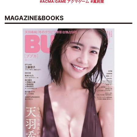
ACMA:GAME アクマゲーム
嵐莉菜
MAGAZINE&BOOKS