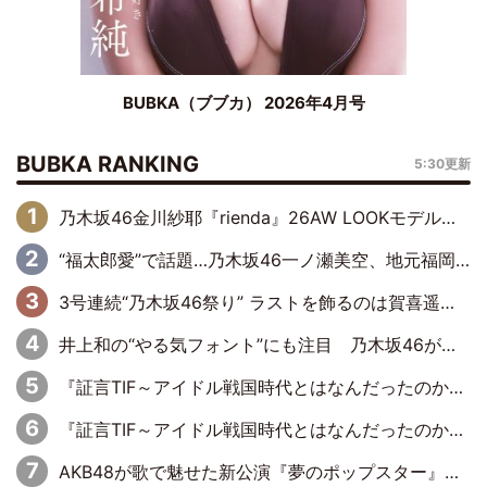
BUBKA（ブブカ） 2026年4月号
BUBKA RANKING
5:30更新
乃木坂46金川紗耶『rienda』26AW LOOKモデルに就任
“福太郎愛”で話題…乃木坂46一ノ瀬美空、地元福岡『めんべい25周年トップサポーター』に就任
3号連続“乃木坂46祭り” ラストを飾るのは賀喜遥香…5年ぶりの登場に「5年分大人になった私を見ていただけたら」
井上和の“やる気フォント”にも注目 乃木坂46が挑んだ書道パフォーマンスの舞台裏
『証言TIF～アイドル戦国時代とはなんだったのか～』第6回：でんぱ組.inc・古川未鈴×相沢梨紗「『ハロプロやりたかったな』って言ったら、夢眠ねむさんに『てめえはでんぱ組．incなんだよ！』って肩パンされて(笑)」
『証言TIF～アイドル戦国時代とはなんだったのか～』第11回：私立恵比寿中学・真山りか×安本彩花「TIFで10年ぶりのキョンシーメイクをしたら、場を完全に引かせてしまって。時代が変わったんだなって」
AKB48が歌で魅せた新公演『夢のポップスター』 初日から全身全霊のステージ