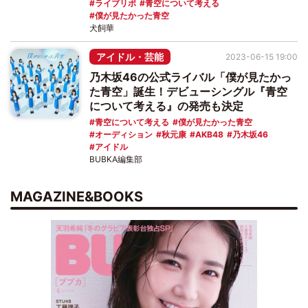
ライブリポ
青空について考える
僕が見たかった青空
犬飼華
アイドル・芸能
2023-06-15 19:00
乃木坂46の公式ライバル「僕が見たかっ
た青空」誕生！デビューシングル『青空
について考える』の発売も決定
青空について考える
僕が見たかった青空
オーディション
秋元康
AKB48
乃木坂46
アイドル
BUBKA編集部
MAGAZINE&BOOKS