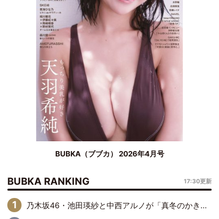
BUBKA（ブブカ） 2026年4月号
BUBKA RANKING
17:30更新
乃木坂46・池田瑛紗と中西アルノが「真冬のかき氷」騒動で火花散らす！ 因縁の裏にあるのは、逆境をともに“凌”ぐ似た者同士の絆