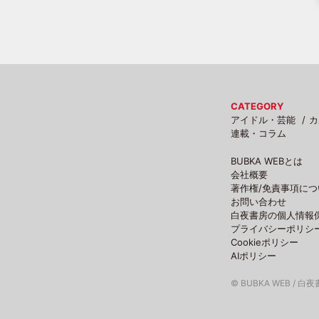
CATEGORY
アイドル・芸能
カ
連載・コラム
BUBKA WEBとは
会社概要
著作権/免責事項につ
お問い合わせ
白夜書房の個人情報
プライバシーポリシ
Cookieポリシー
AIポリシー
© BUBKA WEB / 白夜書房