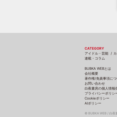
CATEGORY
アイドル・芸能
カ
連載・コラム
BUBKA WEBとは
会社概要
著作権/免責事項につ
お問い合わせ
白夜書房の個人情報
プライバシーポリシ
Cookieポリシー
AIポリシー
© BUBKA WEB / 白夜書房