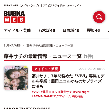
BUBKA WEB（ブブカ・ウェブ）｜グラビア＆アイドルニュースサイト
アイドル・芸能
乃木坂46
日向坂46
櫻坂46
BUBKA WEB
藤井サチの最新情報・ニュース一覧
藤井サチの最新情報・ニュース一覧
(1件)
アイドル・芸能
2024-03-21 08:00
藤井サチ、7年間務めた「ViVi」専属モデ
ルを卒業！藤田ニコルからのサプライズ
に涙も
ViVi
藤田ニコル
藤井サチ
ViVi Night
ACMA:GAME アクマゲーム
嵐莉菜