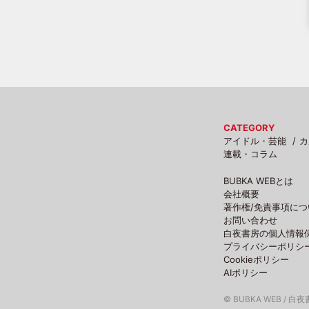
CATEGORY
アイドル・芸能
カ
連載・コラム
BUBKA WEBとは
会社概要
著作権/免責事項につ
お問い合わせ
白夜書房の個人情報
プライバシーポリシ
Cookieポリシー
AIポリシー
© BUBKA WEB / 白夜書房