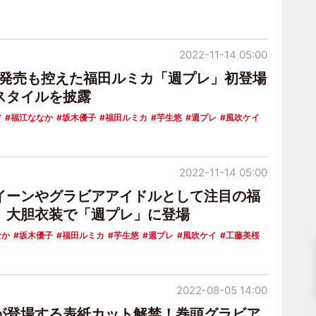
2022-11-14 05:00
真集発売も控えた福田ルミカ「週プレ」初登場
スタイルを披露
ア
福江ななか
坂木優子
福田ルミカ
芋生悠
週プレ
風吹ケイ
2022-11-14 05:00
イーンやグラビアアイドルとして注目の福
、大胆衣装で「週プレ」に登場
なか
坂木優子
福田ルミカ
芋生悠
週プレ
風吹ケイ
工藤美桜
2022-08-05 14:00
が登場する表紙カット解禁！巻頭グラビア