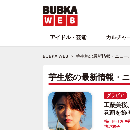
アイドル・芸能
カルチャ
BUBKA WEB
芋生悠の最新情報・ニュー
芋生悠の最新情報・
グラビア
工藤美桜
巻頭を飾
福田ルミカ
坂木優子