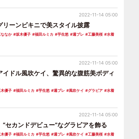
2022-11-14 05:00
グリーンビキニで美スタイル披露
江ななか
坂木優子
福田ルミカ
芋生悠
週プレ
工藤美桜
水着
2022-11-14 05:00
アイドル風吹ケイ、驚異的な腹筋美ボディ
坂木優子
福田ルミカ
芋生悠
週プレ
風吹ケイ
グラビア
水着
2022-11-14 05:00
、“セカンドデビュー”なグラビアを飾る
坂木優子
福田ルミカ
芋生悠
週プレ
風吹ケイ
工藤美桜
水着