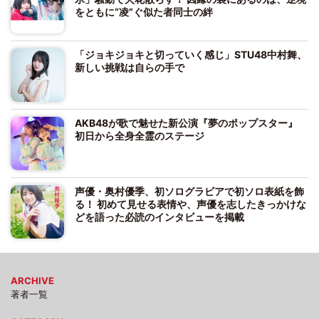
をともに“凌”ぐ似た者同士の絆
「ジョキジョキと切っていく感じ」STU48中村舞、
新しい挑戦は自らの手で
AKB48が歌で魅せた新公演『夢のポップスター』
初日から全身全霊のステージ
声優・奥村優季、初ソログラビアで初ソロ表紙を飾
る！ 初めて見せる表情や、声優を志したきっかけな
どを語った必読のインタビューを掲載
ARCHIVE
著者一覧