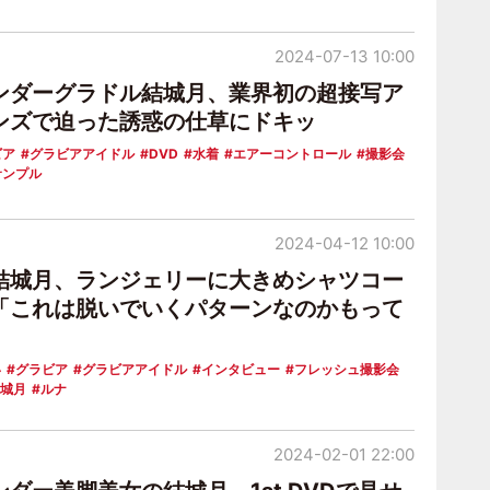
2024-07-13 10:00
ンダーグラドル結城月、業界初の超接写ア
ンズで迫った誘惑の仕草にドキッ
ビア
グラビアアイドル
DVD
水着
エアーコントロール
撮影会
サンプル
2024-04-12 10:00
結城月、ランジェリーに大きめシャツコー
「これは脱いでいくパターンなのかもって
い
グラビア
グラビアアイドル
インタビュー
フレッシュ撮影会
城月
ルナ
2024-02-01 22:00