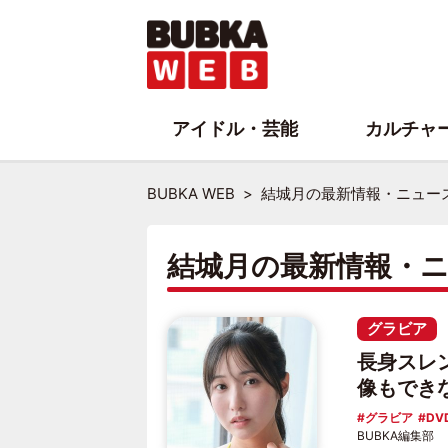
アイドル・芸能
カルチャ
BUBKA WEB
結城月の最新情報・ニュー
結城月の最新情報・
グラビア
長身スレ
像もでき
グラビア
DV
BUBKA編集部