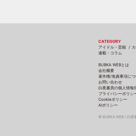
CATEGORY
アイドル・芸能
カ
連載・コラム
BUBKA WEBとは
会社概要
著作権/免責事項につ
お問い合わせ
白夜書房の個人情報
プライバシーポリシ
Cookieポリシー
AIポリシー
© BUBKA WEB / 白夜書房