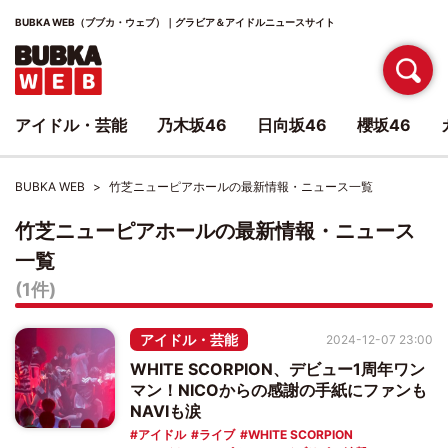
BUBKA WEB（ブブカ・ウェブ）｜グラビア＆アイドルニュースサイト
アイドル・芸能
乃木坂46
日向坂46
櫻坂46
BUBKA WEB
竹芝ニューピアホールの最新情報・ニュース一覧
竹芝ニューピアホールの最新情報・ニュース
一覧
(1件)
アイドル・芸能
2024-12-07 23:00
WHITE SCORPION、デビュー1周年ワン
マン！NICOからの感謝の手紙にファンも
NAVIも涙
アイドル
ライブ
WHITE SCORPION