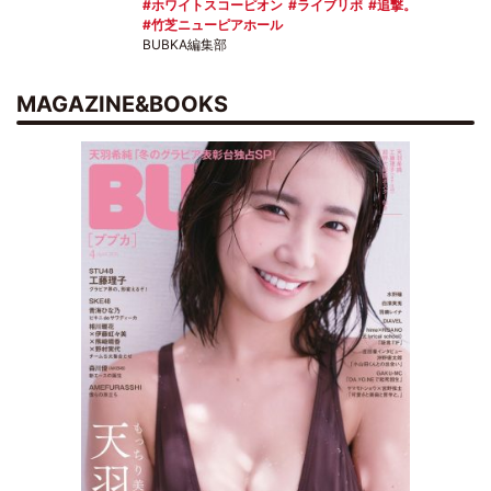
ホワイトスコーピオン
ライブリポ
追撃。
竹芝ニューピアホール
BUBKA編集部
MAGAZINE&BOOKS