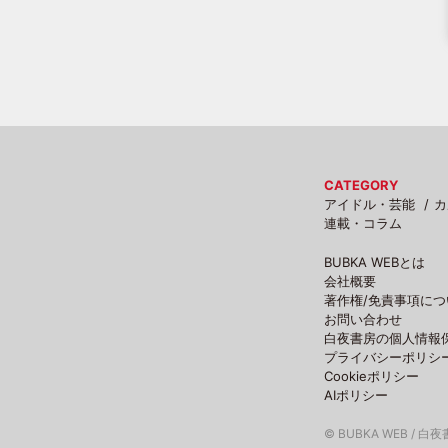
CATEGORY
アイドル・芸能
カ
連載・コラム
BUBKA WEBとは
会社概要
著作権/免責事項につ
お問い合わせ
白夜書房の個人情報
プライバシーポリシ
Cookieポリシー
AIポリシー
© BUBKA WEB / 白夜書房