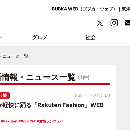
BUBKA WEB（ブブカ・ウェブ）｜
ー
グルメ
社会
・ニュース一覧
新情報・ニュース一覧
(1件)
芸能
2021-11-26 15:00
快に踊る「Rakuten Fashion」WEB
Rakuten
WEB CM
空想ランウェイ