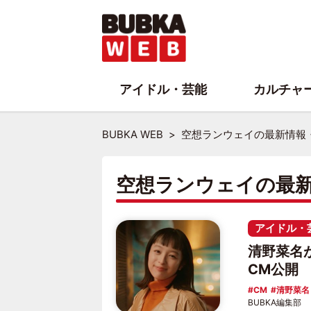
アイドル・芸能
カルチャ
BUBKA WEB
空想ランウェイの最新情報
空想ランウェイの最
アイドル・
清野菜名が軽
CM公開
CM
清野菜名
BUBKA編集部