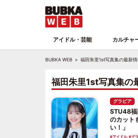
アイドル・芸能
カルチャ
BUBKA WEB
福田朱里1st写真集の最新
福田朱里1st写真集
グラビア
STU48
のカット
い！」
アイドル
グ