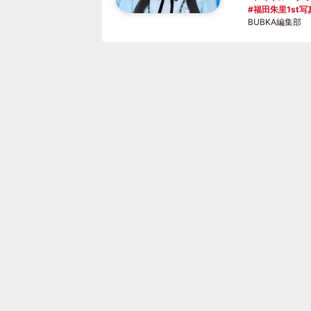
福田朱里1st写
BUBKA編集部