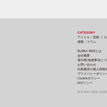
CATEGORY
アイドル・芸能
カ
連載・コラム
BUBKA WEBとは
会社概要
著作権/免責事項につ
お問い合わせ
白夜書房の個人情報
プライバシーポリシ
Cookieポリシー
AIポリシー
© BUBKA WEB / 白夜書房