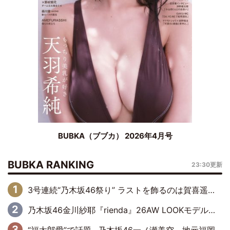
BUBKA（ブブカ） 2026年4月号
BUBKA RANKING
23:30更新
3号連続“乃木坂46祭り” ラストを飾るのは賀喜遥香…5年ぶりの登場に「5年分大人になった私を見ていただけたら」
乃木坂46金川紗耶『rienda』26AW LOOKモデルに就任