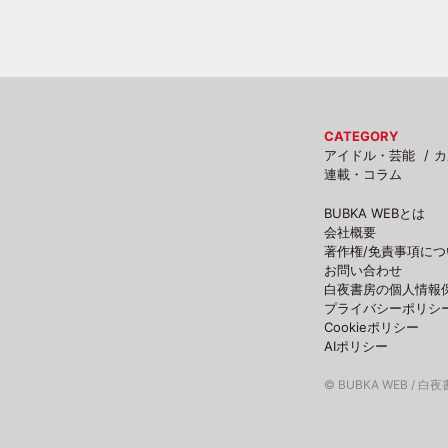
CATEGORY
アイドル・芸能
カ
連載・コラム
BUBKA WEBとは
会社概要
著作権/免責事項につ
お問い合わせ
白夜書房の個人情報
プライバシーポリシ
Cookieポリシー
AIポリシー
© BUBKA WEB / 白夜書房