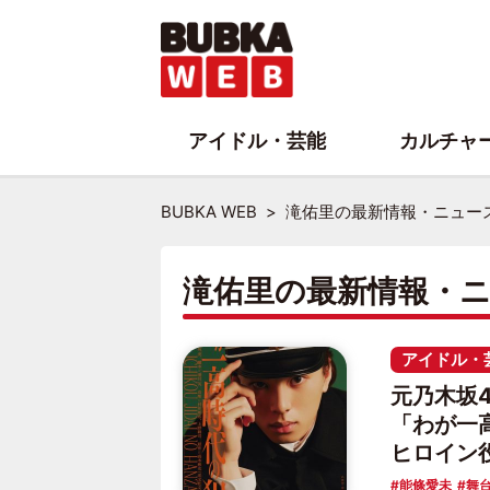
アイドル・芸能
カルチャ
BUBKA WEB
滝佑里の最新情報・ニュー
滝佑里の最新情報・
アイドル・
元乃木坂4
「わが一
ヒロイン
能條愛未
舞