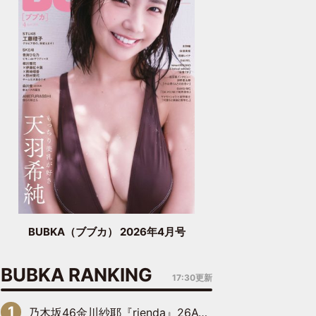
BUBKA（ブブカ） 2026年4月号
BUBKA RANKING
17:30更新
乃木坂46金川紗耶『rienda』26AW LOOKモデルに就任