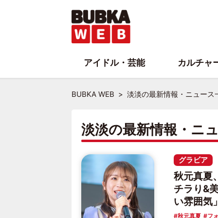
アイドル・芸能
カルチャ
BUBKA WEB
淡淡の最新情報・ニュース
淡淡の最新情報・ニ
グラビア
秋元真夏
チラり&
い雰囲気
秋元真夏
フ