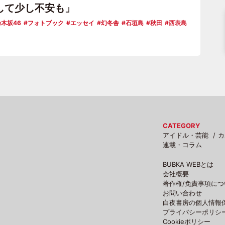
して少し不安も」
木坂46
フォトブック
エッセイ
幻冬舎
石垣島
秋田
西表島
CATEGORY
アイドル・芸能
カ
連載・コラム
BUBKA WEBとは
会社概要
著作権/免責事項につ
お問い合わせ
白夜書房の個人情報
プライバシーポリシ
Cookieポリシー