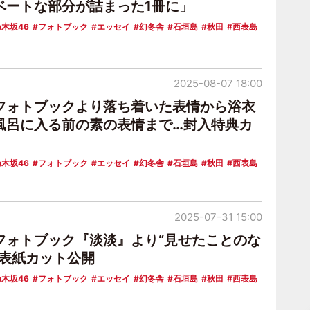
ベートな部分が詰まった1冊に」
木坂46
フォトブック
エッセイ
幻冬舎
石垣島
秋田
西表島
2025-08-07 18:00
フォトブックより落ち着いた表情から浴衣
風呂に入る前の素の表情まで…封入特典カ
木坂46
フォトブック
エッセイ
幻冬舎
石垣島
秋田
西表島
2025-07-31 15:00
フォトブック『淡淡』より“見せたことのな
の表紙カット公開
木坂46
フォトブック
エッセイ
幻冬舎
石垣島
秋田
西表島