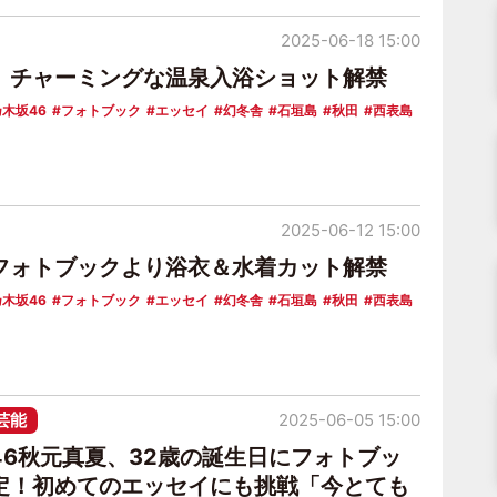
2025-06-18 15:00
、チャーミングな温泉入浴ショット解禁
木坂46
フォトブック
エッセイ
幻冬舎
石垣島
秋田
西表島
2025-06-12 15:00
フォトブックより浴衣＆水着カット解禁
木坂46
フォトブック
エッセイ
幻冬舎
石垣島
秋田
西表島
芸能
2025-06-05 15:00
46秋元真夏、32歳の誕生日にフォトブッ
定！初めてのエッセイにも挑戦「今とても