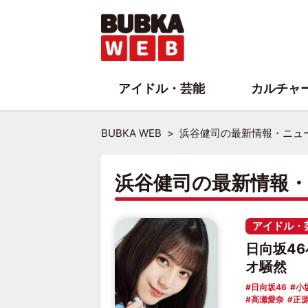
アイドル・芸能
カルチャ
BUBKA WEB
浜谷健司の最新情報・ニュ
浜谷健司の最新情報
アイドル・
日向坂4
オ騒然
日向坂46
小
高瀬愛奈
正