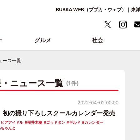
BUBKA WEB（ブブカ・ウェブ）｜
ー
グルメ
社会
ュース一覧
報・ニュース一覧
(1件)
2022-04-02 00:00
、初の撮り下ろしスクールカレンダー発売
ラビアアイドル
桜井木穂
ゴッドタン
ギルド
カレンダー
浜ちゃんと