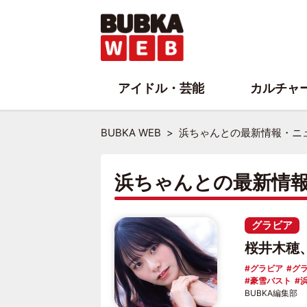
アイドル・芸能
カルチャ
BUBKA WEB
浜ちゃんとの最新情報・ニ
浜ちゃんとの最新情
グラビア
桜井木穂
グラビア
グ
豪雪バスト
BUBKA編集部