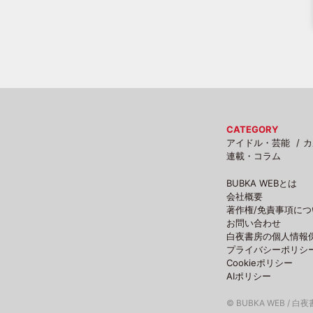
CATEGORY
アイドル・芸能
カ
連載・コラム
BUBKA WEBとは
会社概要
著作権/免責事項につ
お問い合わせ
白夜書房の個人情報
プライバシーポリシ
Cookieポリシー
AIポリシー
© BUBKA WEB / 白夜書房