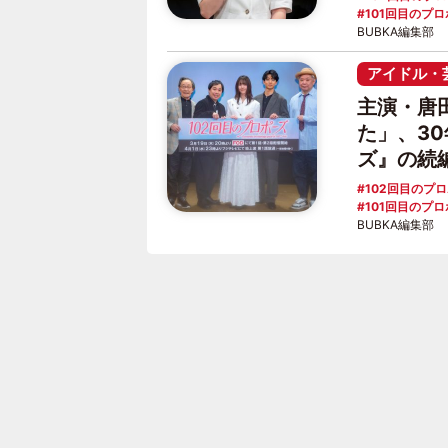
101回目のプ
BUBKA編集部
アイドル・
主演・唐
た」、3
ズ』の続
102回目のプ
101回目のプ
BUBKA編集部