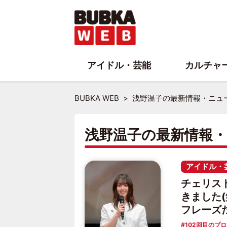
アイドル・芸能
カルチャ
BUBKA WEB
浅野温子の最新情報・ニュ
浅野温子の最新情報
アイドル・
チェリス
きました
フレーズ
102回目のプ