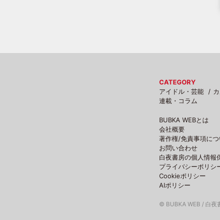
CATEGORY
アイドル・芸能
カ
連載・コラム
BUBKA WEBとは
会社概要
著作権/免責事項につ
お問い合わせ
白夜書房の個人情報
プライバシーポリシ
Cookieポリシー
AIポリシー
© BUBKA WEB / 白夜書房