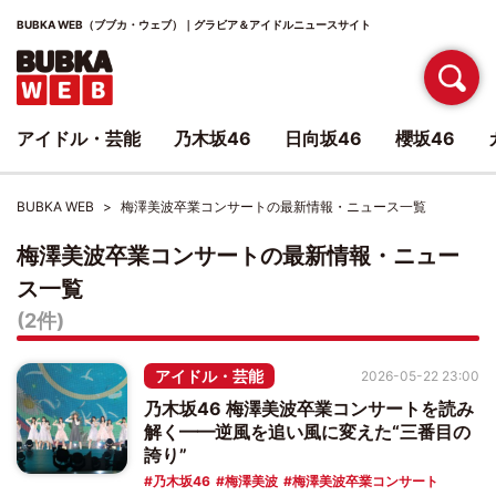
BUBKA WEB（ブブカ・ウェブ）｜グラビア＆アイドルニュースサイト
アイドル・芸能
乃木坂46
日向坂46
櫻坂46
BUBKA WEB
梅澤美波卒業コンサートの最新情報・ニュース一覧
梅澤美波卒業コンサートの最新情報・ニュー
ス一覧
(2件)
アイドル・芸能
2026-05-22 23:00
乃木坂46 梅澤美波卒業コンサートを読み
解く━━逆風を追い風に変えた“三番目の
誇り”
乃木坂46
梅澤美波
梅澤美波卒業コンサート