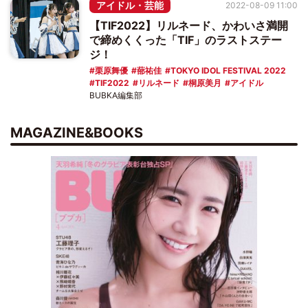
アイドル・芸能
2022-08-09 11:00
【TIF2022】リルネード、かわいさ満開
で締めくくった「TIF」のラストステー
ジ！
栗原舞優
蔀祐佳
TOKYO IDOL FESTIVAL 2022
TIF2022
リルネード
桐原美月
アイドル
BUBKA編集部
MAGAZINE&BOOKS