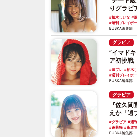
“チート
りグラビ
柚木しいな
週刊プレイボ
BUBKA編集部
グラビア
“イマド
ア初挑戦
週プレ
柚木
週刊プレイボ
BUBKA編集部
グラビア
『佐久間宣
えか「週
グラビア
週
蓬莱舞
夜道
BUBKA編集部