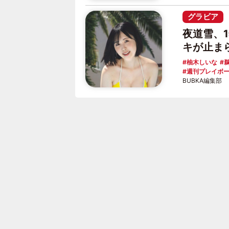
グラビア
夜道雪、
キが止ま
柚木しいな
週刊プレイボ
BUBKA編集部