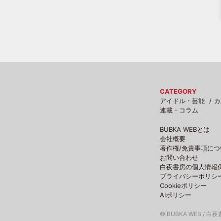
CATEGORY
アイドル・芸能
カ
連載・コラム
BUBKA WEBとは
会社概要
著作権/免責事項につ
お問い合わせ
白夜書房の個人情報
プライバシーポリシ
Cookieポリシー
AIポリシー
© BUBKA WEB / 白夜書房