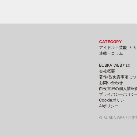
CATEGORY
アイドル・芸能
カ
連載・コラム
BUBKA WEBとは
会社概要
著作権/免責事項につ
お問い合わせ
白夜書房の個人情報
プライバシーポリシ
Cookieポリシー
AIポリシー
© BUBKA WEB / 白夜書房