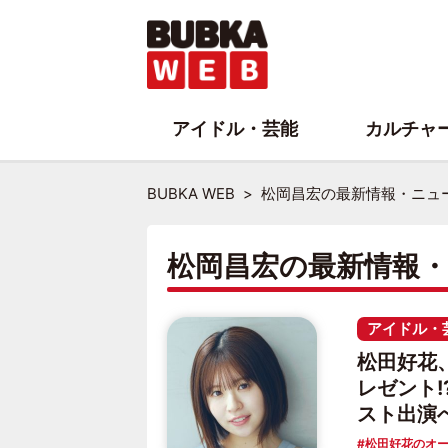
アイドル・芸能
カルチャ
BUBKA WEB
松岡昌宏の最新情報・ニュ
松岡昌宏の最新情報
アイドル・
松田好花
レゼント!?
スト出演
松田好花のオー