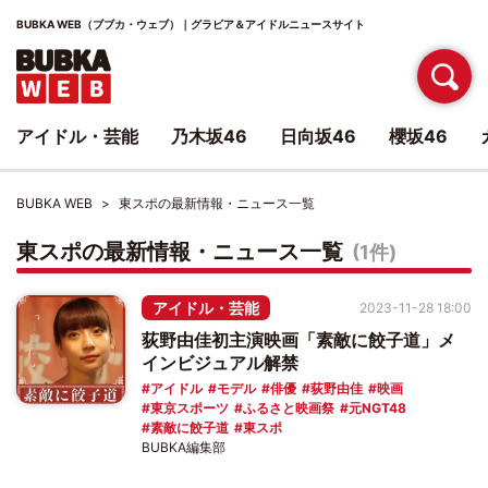
BUBKA WEB（ブブカ・ウェブ）｜グラビア＆アイドルニュースサイト
アイドル・芸能
乃木坂46
日向坂46
櫻坂46
BUBKA WEB
東スポの最新情報・ニュース一覧
東スポの最新情報・ニュース一覧
(1件)
アイドル・芸能
2023-11-28 18:00
荻野由佳初主演映画「素敵に餃子道」メ
インビジュアル解禁
アイドル
モデル
俳優
荻野由佳
映画
東京スポーツ
ふるさと映画祭
元NGT48
素敵に餃子道
東スポ
BUBKA編集部