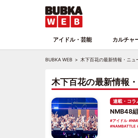
アイドル・芸能
カルチャ
BUBKA WEB
木下百花の最新情報・ニュ
木下百花の最新情報
連載・コラ
NMB48
アイドル
NM
NAMBATTLE