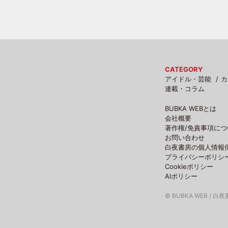
CATEGORY
アイドル・芸能
カ
連載・コラム
BUBKA WEBとは
会社概要
著作権/免責事項につ
お問い合わせ
白夜書房の個人情報
プライバシーポリシ
Cookieポリシー
AIポリシー
© BUBKA WEB / 白夜書房