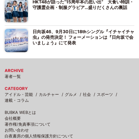
HKT48が語った“15周年本の思い出” 大食い特訓・
守護霊企画・制服グラビア…盛りだくさんの裏話
日向坂46、9月30日に18thシングル『イチャイチャ
虫』の発売決定！ フォーメーションは『日向坂で会
いましょう』にて発表
ARCHIVE
著者一覧
CATEGORY
アイドル・芸能
カルチャー
グルメ
社会
スポーツ
連載・コラム
BUBKA WEBとは
会社概要
著作権/免責事項について
お問い合わせ
白夜書房の個人情報保護方針について