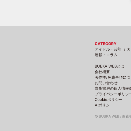
CATEGORY
アイドル・芸能
カ
連載・コラム
BUBKA WEBとは
会社概要
著作権/免責事項につ
お問い合わせ
白夜書房の個人情報
プライバシーポリシ
Cookieポリシー
AIポリシー
© BUBKA WEB / 白夜書房