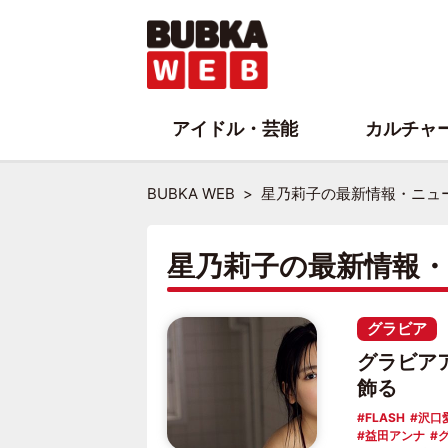
アイドル・芸能
カルチャ
BUBKA WEB
星乃莉子の最新情報・ニュ
星乃莉子の最新情報
グラビア
グラビア
飾る
FLASH
沢口
益田アンナ