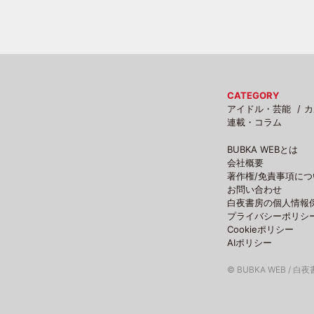
CATEGORY
アイドル・芸能
カ
連載・コラム
BUBKA WEBとは
会社概要
著作権/免責事項につ
お問い合わせ
白夜書房の個人情報
プライバシーポリシ
Cookieポリシー
AIポリシー
© BUBKA WEB / 白夜書房