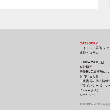
CATEGORY
アイドル・芸能
カ
連載・コラム
BUBKA WEBとは
会社概要
著作権/免責事項につ
お問い合わせ
白夜書房の個人情報
プライバシーポリシ
Cookieポリシー
AIポリシー
© BUBKA WEB / 白夜書房