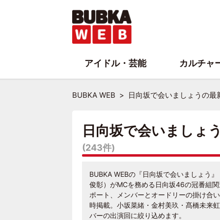
アイドル・芸能
カルチャ
BUBKA WEB
日向坂で会いましょうの最
日向坂で会いましょ
(243件)
BUBKA WEBの『日向坂で会いましょ
俊彰）がMCを務める日向坂46の冠番組
ポート、メンバーとオードリーの掛け合いハ
時掲載。小坂菜緒・金村美玖・髙橋未来虹
バーの出演回に絞り込めます。