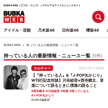
BUBKA WEB（ブブカ・ウェブ）｜グラビア＆アイドルニュースサイト
アイドル・芸能
乃木坂46
日向坂46
櫻坂46
BUBKA WEB
持っている人の最新情報・ニュース一覧
持っている人の最新情報・ニュース一覧
(1件)
カルチャー
2025-05-17 09:00
【『持っている人』&『J-POP丸かじり』
W刊行記念対談】川谷絵音×西寺郷太、音
楽について語るときに僕達の語ること
西寺郷太
川谷絵音
対談
持っている人
J-POP丸かじり
BUBKA編集部