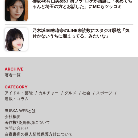
櫻坂46村山美羽の“街ブラ”ロケが話題に「初めてち
ゃんと埼玉の方とお話した」にMCもツッコミ
乃木坂46林瑠奈のLINE未読数にスタジオ騒然「気
付かないうちに溜まってる、みたいな」
ARCHIVE
著者一覧
CATEGORY
アイドル・芸能
カルチャー
グルメ
社会
スポーツ
連載・コラム
BUBKA WEBとは
会社概要
著作権/免責事項について
お問い合わせ
白夜書房の個人情報保護方針について